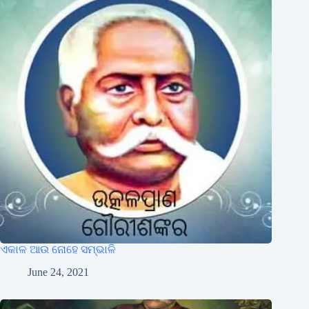
ଏକାଳ ଆଉ ନୋହେ ସମ୍ଭାଳି
June 24, 2021