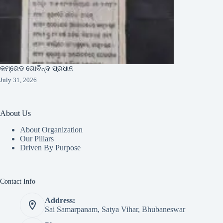
କମ୍ରେଡ ଗୋବିନ୍ଦ ପ୍ରଧାନ
July 31, 2026
About Us
About Organization
Our Pillars
Driven By Purpose​
Contact Info
Address:
Sai Samarpanam, Satya Vihar, Bhubaneswar