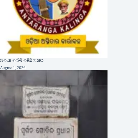
ଅରଣା ମଇଁଷି ରହିଛି ଅନାଇ
August 1, 2026