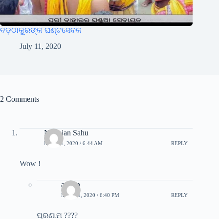
ବଡ଼ଠାକୁରଙ୍କ ଘଣ୍ଟସେବକ
July 11, 2020
2 Comments
Niranjan Sahu
MAY 31, 2020 / 6:44 AM
REPLY
Wow !
admin
MAY 31, 2020 / 6:40 PM
REPLY
ପ୍ରଣାମ ????