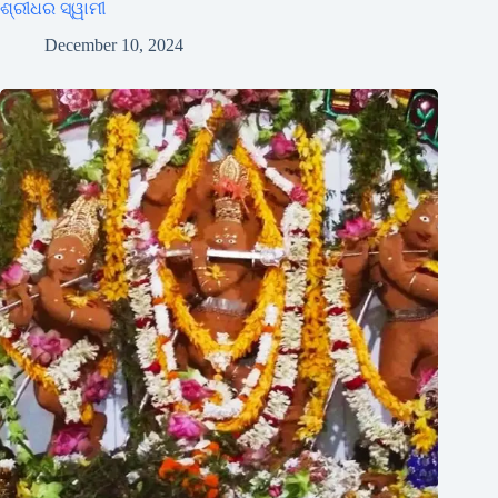
ଶ୍ରୀଧର ସ୍ୱାମୀ
December 10, 2024