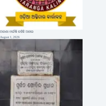
ଅରଣା ମଇଁଷି ରହିଛି ଅନାଇ
August 1, 2026