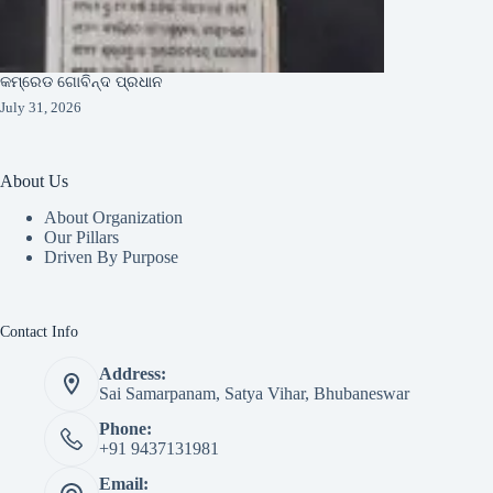
କମ୍ରେଡ ଗୋବିନ୍ଦ ପ୍ରଧାନ
July 31, 2026
About Us
About Organization
Our Pillars
Driven By Purpose​
Contact Info
Address:
Sai Samarpanam, Satya Vihar, Bhubaneswar
Phone:
+91 9437131981
Email: