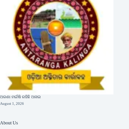
ଅରଣା ମଇଁଷି ରହିଛି ଅନାଇ
August 1, 2026
About Us