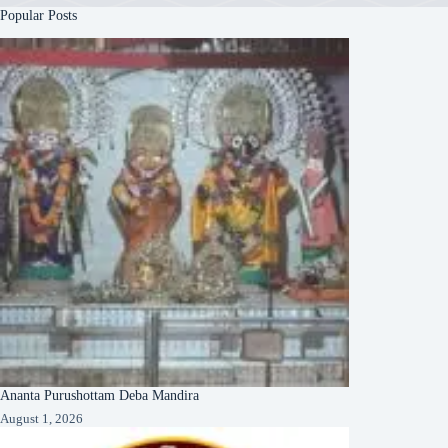
Popular Posts
Ananta Purushottam Deba Mandira
August 1, 2026