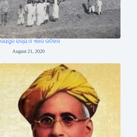
ଜୟପୁର ରାଜ୍ୟ ଓ ଏହାର ଇତିହାସ
August 21, 2020