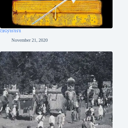
ଆତ୍ମାମାମା
November 21, 2020