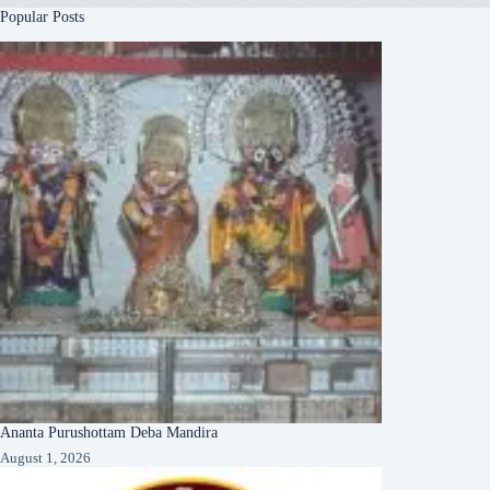
Popular Posts
Ananta Purushottam Deba Mandira
August 1, 2026