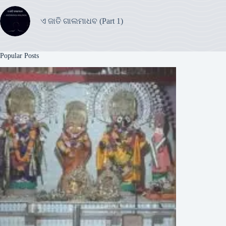
ଏ ଜାତି ଗାଲମାଧବ (Part 1)
Popular Posts