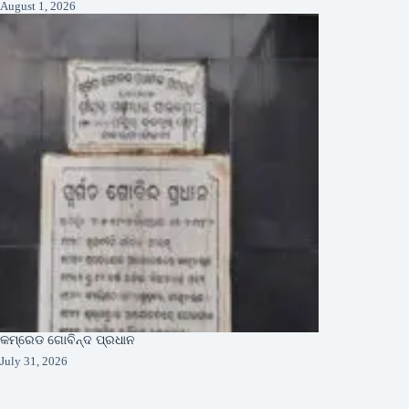
August 1, 2026
କମ୍ରେଡ ଗୋବିନ୍ଦ ପ୍ରଧାନ
July 31, 2026