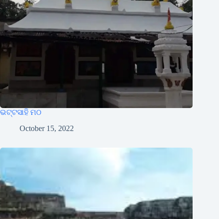
ଭଟ୍ଟସାହି ମଠ
October 15, 2022