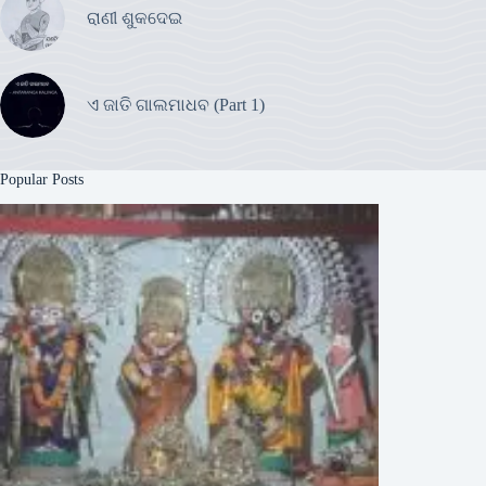
ରାଣୀ ଶୁକଦେଇ
ଏ ଜାତି ଗାଲମାଧବ (Part 1)
Popular Posts