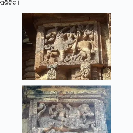
ପରିଚିତ l