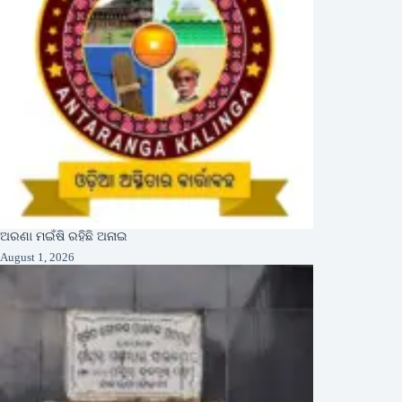
ଅରଣା ମଇଁଷି ରହିଛି ଅନାଇ
August 1, 2026