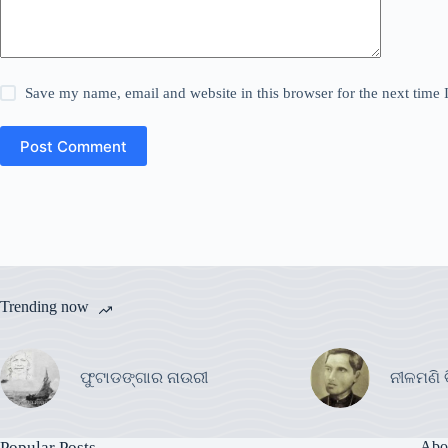
Save my name, email and website in this browser for the next time
Post Comment
Trending now
ଫୁଟାଡଙ୍ଗାର ନାଉରୀ
ନୀଳମଣି 
Popular Posts
Abo