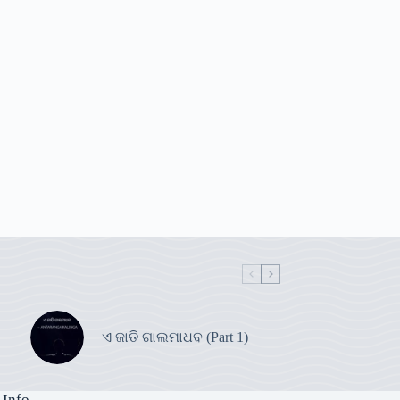
ଏ ଜାତି ଗାଲମାଧବ (Part 1)
 Info