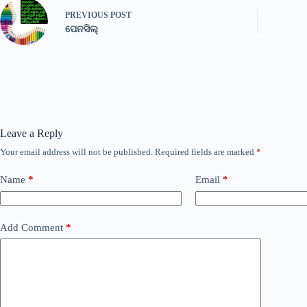
PREVIOUS
POST
ପେନସିଲ୍
Leave a Reply
Your email address will not be published.
Required fields are marked
*
Name
*
Email
*
Add Comment
*