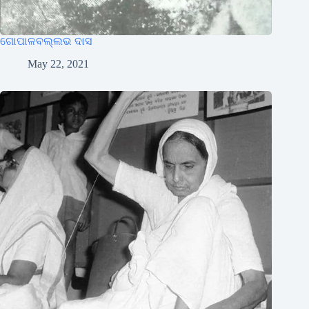
ଗୋପାଳବଲ୍ଲଭ ଦାସ
May 22, 2021