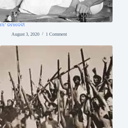
ମା’ ରମାଦେବୀ
August 3, 2020
1 Comment