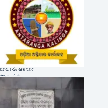
ଅରଣା ମଇଁଷି ରହିଛି ଅନାଇ
August 1, 2026