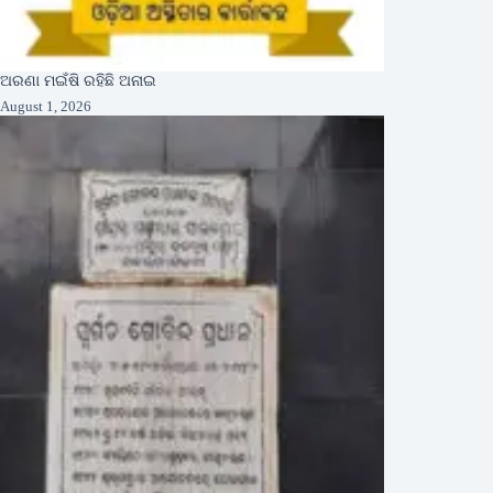
ଅରଣା ମଇଁଷି ରହିଛି ଅନାଇ
August 1, 2026