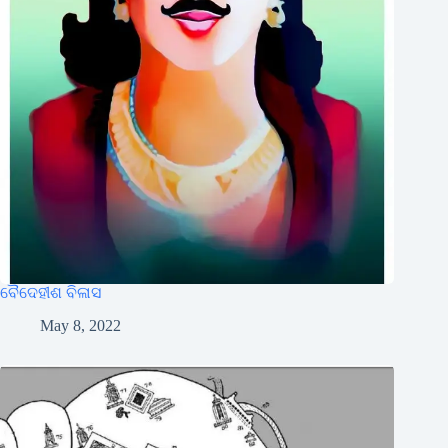
ବୈଦେହୀଶ ବିଳାସ
May 8, 2022