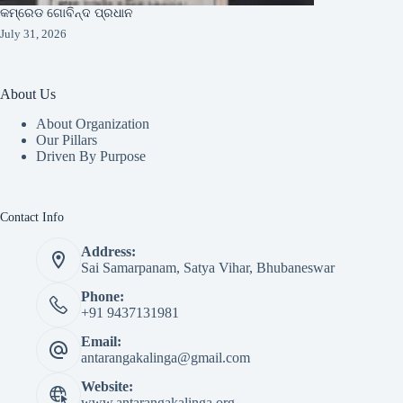
କମ୍ରେଡ ଗୋବିନ୍ଦ ପ୍ରଧାନ
July 31, 2026
About Us
About Organization
Our Pillars
Driven By Purpose​
Contact Info
Address:
Sai Samarpanam, Satya Vihar, Bhubaneswar
Phone:
+91 9437131981
Email:
antarangakalinga@gmail.com
Website:
www.antarangakalinga.org