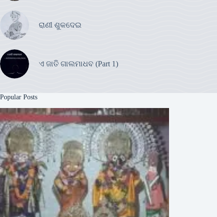
ରାଣୀ ଶୁକଦେଇ
ଏ ଜାତି ଗାଲମାଧବ (Part 1)
Popular Posts