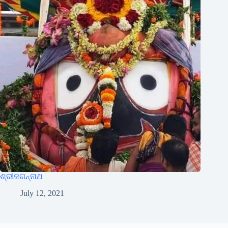
ଶ୍ରୀଜଗନ୍ନାଥ
July 12, 2021