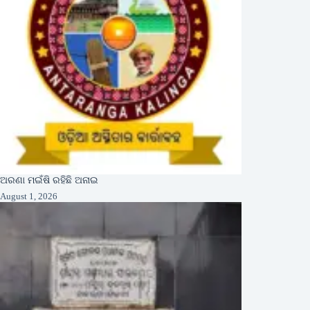
ଅରଣା ମଇଁଷି ରହିଛି ଅନାଇ
August 1, 2026