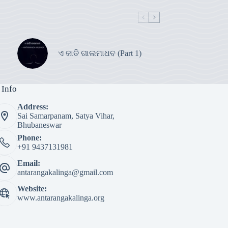
ଏ ଜାତି ଗାଲମାଧବ (Part 1)
 Info
Address:
Sai Samarpanam, Satya Vihar,
Bhubaneswar
Phone:
+91 9437131981
Email:
antarangakalinga@gmail.com
Website:
www.antarangakalinga.org