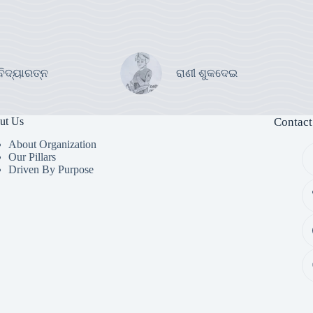
ବିଦ୍ୟାରତ୍ନ
ରାଣୀ ଶୁକଦେଇ
ut Us
Contact
About Organization
Our Pillars
Driven By Purpose​