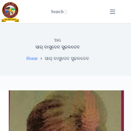
Skip
to
Search
content
TAG
ସାର୍ ବାସୁଦେବ ସୁଢଳଦେବ
Home
ସାର୍ ବାସୁଦେବ ସୁଢଳଦେବ