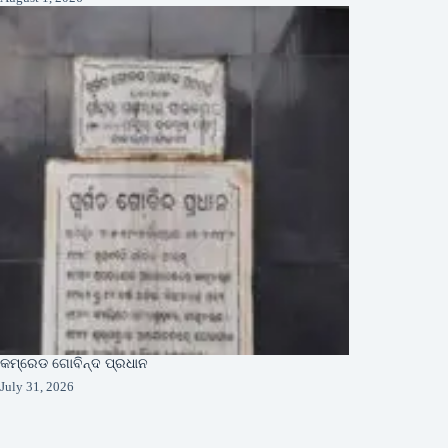
କମ୍ରେଡ ଗୋବିନ୍ଦ ପ୍ରଧାନ
July 31, 2026