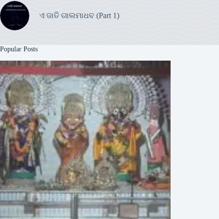
ଏ ଜାତି ଗାଲମାଧବ (Part 1)
Popular Posts