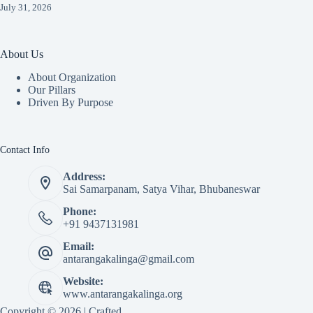
July 31, 2026
About Us
About Organization
Our Pillars
Driven By Purpose​
Contact Info
Address:
Sai Samarpanam, Satya Vihar, Bhubaneswar
Phone:
+91 9437131981
Email:
antarangakalinga@gmail.com
Website:
www.antarangakalinga.org
Copyright © 2026 | Crafted