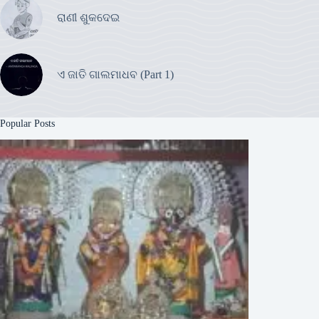
ରାଣୀ ଶୁକଦେଇ
ଏ ଜାତି ଗାଲମାଧବ (Part 1)
Popular Posts