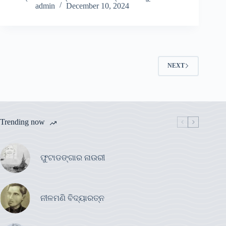
admin
December 10, 2024
NEXT
Trending now
ଫୁଟାଡଙ୍ଗାର ନାଉରୀ
ନୀଳମଣି ବିଦ୍ୟାରତ୍ନ