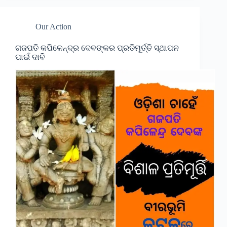
Our Action
ଗଜପତି କପିଳେନ୍ଦ୍ର ଦେବଙ୍କର ପ୍ରତିମୂର୍ତ୍ତି ସ୍ଥାପନ
ପାଇଁ ଦାବି