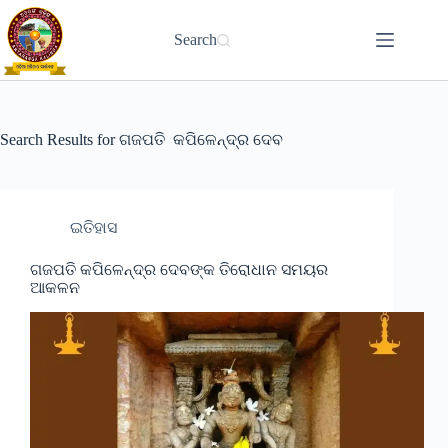
Skip
to
Search
content
Search Results for ଗଜପତି କପିଳେନ୍ଦ୍ର ଦେବ
ଇତିହାସ
ଗଜପତି କପିଳେନ୍ଦ୍ର ଦେବଙ୍କ ତିରୋଧାନ ସମୟର
ଆକଳନ